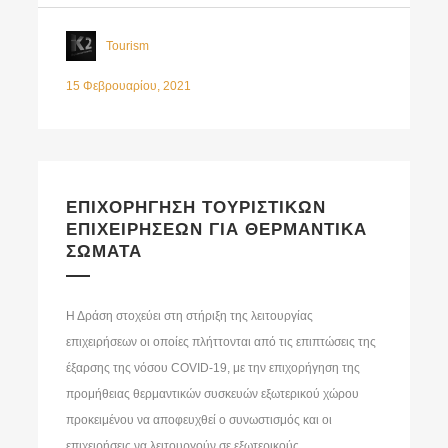
Tourism
15 Φεβρουαρίου, 2021
ΕΠΙΧΟΡΗΓΗΣΗ ΤΟΥΡΙΣΤΙΚΩΝ
ΕΠΙΧΕΙΡΗΣΕΩΝ ΓΙΑ ΘΕΡΜΑΝΤΙΚΑ
ΣΩΜΑΤΑ
Η Δράση στοχεύει στη στήριξη της λειτουργίας
επιχειρήσεων οι οποίες πλήττονται από τις επιπτώσεις της
έξαρσης της νόσου COVID-19, με την επιχορήγηση της
προμήθειας θερμαντικών συσκευών εξωτερικού χώρου
προκειμένου να αποφευχθεί ο συνωστισμός και οι
επιχειρήσεις να λειτουργούν σε εξωτερικούς,...