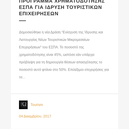
ΠΡΟΓΡΑΜΜΑ ΧΡΗΜΑΤΟΔΟΤΗΣΗΣ
ΕΣΠΑ ΓΙΑ ΙΔΡΥΣΗ ΤΟΥΡΙΣΤΙΚΩΝ
ΕΠΙΧΕΙΡΗΣΕΩΝ
Δημοσιεύθηκε η νέα Δράση “Ενίσχυση της Ίδρυσης και
Λειτουργίας Νέων Τουριστικών Μικρομεσαίων
Επιχειρήσεων” του ΕΣΠΑ. Το ποσοστό της
χρηματοδότησης είναι 45%, ωστόσο εάν υπάρχει
πρόβλεψη για τη δημιουργία θέσεων απασχόλησης το
ποσοστό αυτό φτάνει στο 50%. Επιλέξιμοι επιχειρήσεις για
το...
Tourism
04 Δεκεμβρίου, 2017