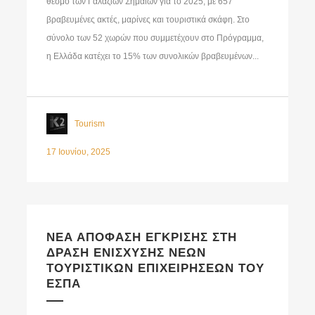
θεσμό των Γαλάζιων Σημαιών για το 2025, με 657
βραβευμένες ακτές, μαρίνες και τουριστικά σκάφη. Στο
σύνολο των 52 χωρών που συμμετέχουν στο Πρόγραμμα,
η Ελλάδα κατέχει το 15% των συνολικών βραβευμένων...
Tourism
17 Ιουνίου, 2025
ΝΕΑ ΑΠΟΦΑΣΗ ΕΓΚΡΙΣΗΣ ΣΤΗ
ΔΡΑΣΗ ΕΝΙΣΧΥΣΗΣ ΝΕΩΝ
ΤΟΥΡΙΣΤΙΚΩΝ ΕΠΙΧΕΙΡΗΣΕΩΝ ΤΟΥ
ΕΣΠΑ