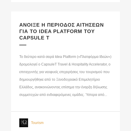
ΑΝΟΙΞΕ Η ΠΕΡΙΟΔΟΣ ΑΙΤΗΣΕΩΝ
ΓΙΑ ΤΟ IDEA PLATFORM ΤΟΥ
CAPSULE T
Το δεύτερο κατά σειρά Idea Platform («Πλατφόρμα Ιδεών»)
δρομολογεί ο CapsuleT Travel & Hospitality Accelerator, ο
επιταχυντής για νεοφυείς επιχειρήσεις του τουρισμού που
δημιουργήθηκε από το Ξενοδοχειακό Επιμελητήριο
Ελλάδος, ανακοινώνοντας επίσημα την έναρξη δήλωσης
συμμετοχών από ενδιαφερόμενες ομάδες. Ύστερα από...
Tourism