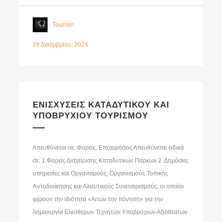
Tourism
28 Δεκεμβρίου, 2024
ΕΝΙΣΧΥΣΕΙΣ ΚΑΤΑΔΥΤΙΚΟΥ ΚΑΙ
ΥΠΟΒΡΥΧΙΟΥ ΤΟΥΡΙΣΜΟΥ
Απευθύνεται σε: Φορείς, Επιχειρήσεις Απευθύνεται ειδικά
σε: 1.Φορείς Διαχείρισης Καταδυτικών Πάρκων 2. Δημόσιες
υπηρεσίες και Οργανισμούς, Οργανισμούς Τοπικής
Αυτοδιοίκησης και Αλιευτικούς Συνεταιρισμούς, οι οποίοι
φέρουν την ιδιότητα «Αιτών την πόντιση» για την
δημιουργία Ελεύθερων Τεχνητών Υποβρύχιων Αξιοθέατων