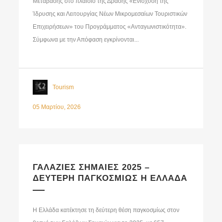
Μετάβασης στο πλαίσιο της Δράσης «Ενίσχυση της
Ίδρυσης και Λειτουργίας Νέων Μικρομεσαίων Τουριστικών
Επιχειρήσεων» του Προγράμματος «Ανταγωνιστικότητα».
Σύμφωνα με την Απόφαση εγκρίνονται...
Tourism
05 Μαρτίου, 2026
ΓΑΛΑΖΙΕΣ ΣΗΜΑΙΕΣ 2025 –
ΔΕΥΤΕΡΗ ΠΑΓΚΟΣΜΙΩΣ Η ΕΛΛΑΔΑ
Η Ελλάδα κατέκτησε τη δεύτερη θέση παγκοσμίως στον