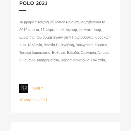
POLO 2021
Τα βραβεία Τουρισμού Marco Polo δημιουργήθηκαν το
2019 από τις 17 χώρες της Κεντρικής και Ανατολικής
Ευρώπης που συμμετέχουν στην Πρωτοβουλία Κίνας «17
+ 1»: (Αλβανία, Βοσνία-Ερζεγοβίνη, Βουλγαρία, Κροατία,
Τσεχική Δημοκρατία, Εσθονία, Ελλάδα, Ουγγαρία, Λετονία,
Λιθουανία, Μαυροβούνιο, Βόρεια Μακεδονία, Πολωνία,...
Tourism
10 Μαρτίου, 2021